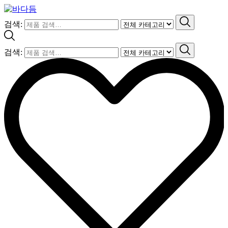
검색:
검색: