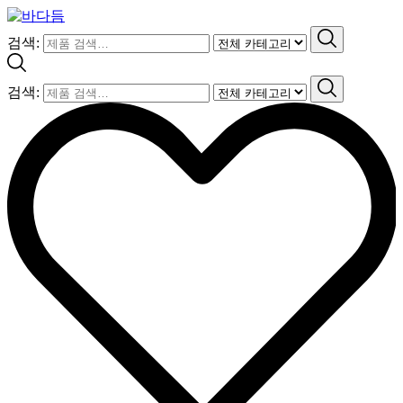
검색:
검색: