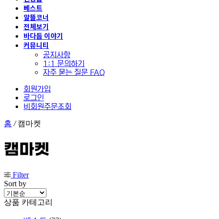
베스트
알뜰코너
전체보기
바다듬 이야기
커뮤니티
공지사항
1:1 문의하기
자주 묻는 질문 FAQ
회원가입
로그인
비회원주문조회
홈
/
캠마켓
캠마켓
Filter
Sort by
상품 카테고리