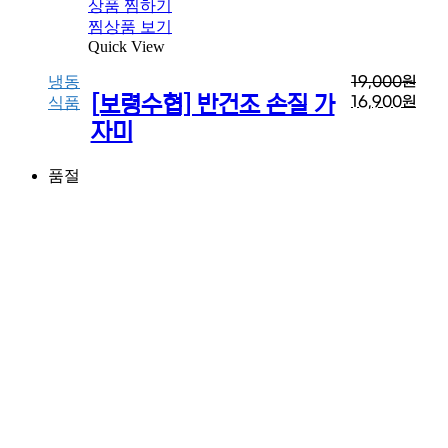
상품 찜하기
찜상품 보기
Quick View
냉동
19,000
원
[보령수협] 반건조 손질 가
16,900
원
식품
자미
품절