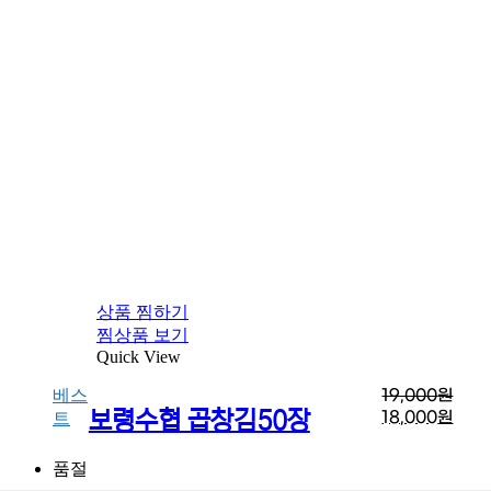
상품 찜하기
찜상품 보기
Quick View
베스
19,000
원
보령수협 곱창김50장
18,000
원
트
품절