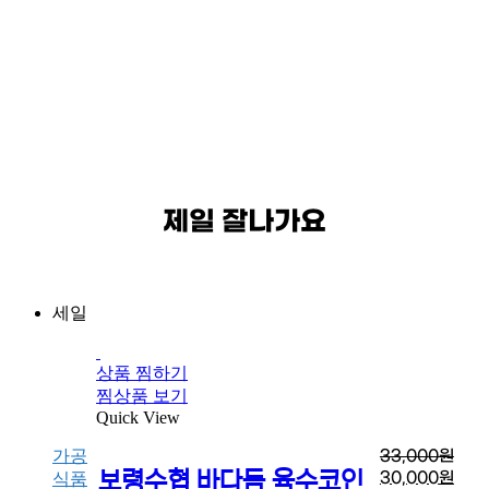
제일 잘나가요
세일
상품 찜하기
찜상품 보기
Quick View
가공
33,000
원
보령수협 바다듬 육수코인
30,000
원
식품