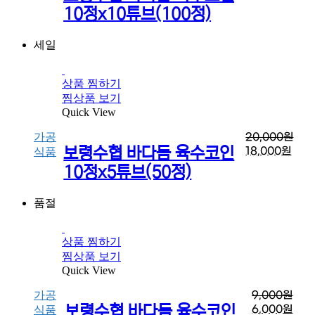
10정x10튜브(100정)
세일
상품 찜하기
찜상품 보기
Quick View
가공
20,000
원
보령수협 바다듬 육수코인
18,000
원
식품
10정x5튜브(50정)
품절
상품 찜하기
찜상품 보기
Quick View
가공
9,000
원
보령수협 바다듬 육수코인
6,000
원
식품