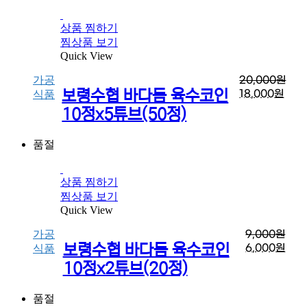
상품 찜하기
찜상품 보기
Quick View
가공
20,000
원
보령수협 바다듬 육수코인
18,000
원
식품
10정x5튜브(50정)
품절
상품 찜하기
찜상품 보기
Quick View
가공
9,000
원
보령수협 바다듬 육수코인
6,000
원
식품
10정x2튜브(20정)
품절