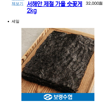
서해안 제철 가을 숫꽃게
32,000
원
체보기
2kg
세일