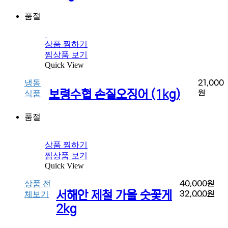
품절
상품 찜하기
찜상품 보기
Quick View
냉동
21,000
보령수협 손질오징어 (1kg)
원
식품
품절
상품 찜하기
찜상품 보기
Quick View
상품 전
40,000
원
서해안 제철 가을 숫꽃게
32,000
원
체보기
2kg