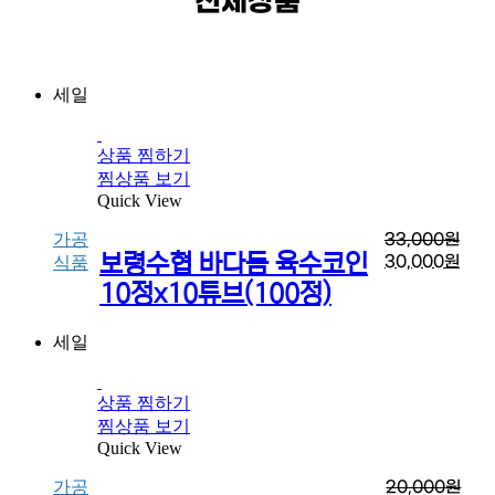
전체상품
세일
상품 찜하기
찜상품 보기
Quick View
가공
33,000
원
보령수협 바다듬 육수코인
30,000
원
식품
10정x10튜브(100정)
세일
상품 찜하기
찜상품 보기
Quick View
가공
20,000
원