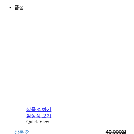
품절
상품 찜하기
찜상품 보기
Quick View
상품 전
40,000
원